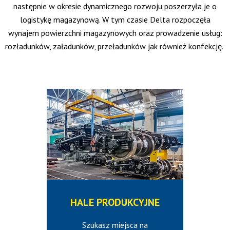
następnie w okresie dynamicznego rozwoju poszerzyła je o
logistykę magazynową. W tym czasie Delta rozpoczęła
wynajem powierzchni magazynowych oraz prowadzenie usług:
rozładunków, załadunków, przeładunków jak również konfekcję.
HALE
PRODUKCYJNE
Szukasz miejsca na