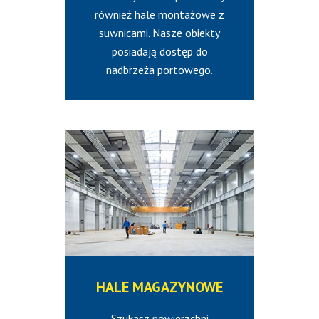
również hale montażowe z
suwnicami. Nasze obiekty
posiadają dostęp do
nadbrzeża portowego.
HALE
MAGAZYNOWE
Szukasz powierzchni