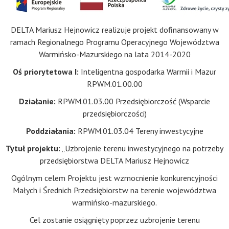
DELTA Mariusz Hejnowicz realizuje projekt dofinansowany w
ramach Regionalnego Programu Operacyjnego Województwa
Warmińsko-Mazurskiego na lata 2014-2020
Oś priorytetowa I:
Inteligentna gospodarka Warmii i Mazur
RPWM.01.00.00
Działanie:
RPWM.01.03.00 Przedsiębiorczość (Wsparcie
przedsiębiorczości)
Poddziałania:
RPWM.01.03.04 Tereny inwestycyjne
Tytuł projektu:
„Uzbrojenie terenu inwestycyjnego na potrzeby
przedsiębiorstwa DELTA Mariusz Hejnowicz
Ogólnym celem Projektu jest wzmocnienie konkurencyjności
Małych i Średnich Przedsiębiorstw na terenie województwa
warmińsko-mazurskiego.
Cel zostanie osiągnięty poprzez uzbrojenie terenu