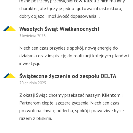
różne potrzeby przedsiębiorców. Każda z nich ma inny
charakter, ale łączy je jedno: gotowa infrastruktura,
dobry dojazd i możliwość dopasowania...
Wesołych Świąt Wielkanocnych!
3 kwietnia 2026
Niech ten czas przyniesie spokój, nową energię do
działania oraz inspirację do realizacji kolejnych planów i
inwestycji.
Świąteczne życzenia od zespołu DELTA
20 grudnia 2025
Z okazji Świąt chcemy przekazać naszym Klientom i
Partnerom ciepłe, szczere życzenia. Niech ten czas
pozwoli na chwilę oddechu, spokój i prawdziwe bycie
razem z bliskimi.