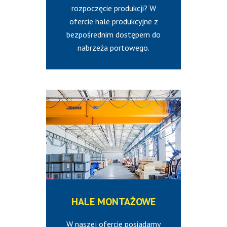
rozpoczęcie produkcji? W
ofercie hale produkcyjne z
bezpośrednim dostępem do
nabrzeża portowego.
HALE
MONTAŻOWE
W naszej ofercie posiadamy